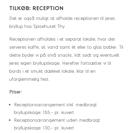
TILKØB: RECEPTION
Det er også muligt at afholde receptionen til jeres
bryllup hos Spisehuset Thy.
Receptionen afholdes i et separat lokale, hvor der
serveres kaffe, øl, vand samt ét eller to glas bobler. Til
dette byder vi på små snacks, lidt sødt og eventuelt
jeres egen bryllupskage. Herefter fortsætter vi til
bords i et smukt dækket lokale, klar til en
uforglemmelig fest.
Priser:
Receptionsarrangement inkl. medbragt
bryllupskage: 155,- pr. kuvert
Receptionsarrangement uden medbragt
bryllupskage: 130,- pr. kuvert