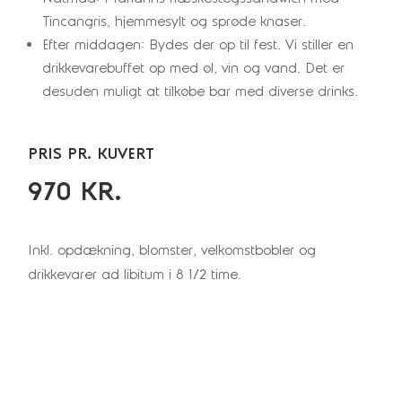
Tincangris, hjemmesylt og sprøde knaser.
Efter middagen: Bydes der op til fest. Vi stiller en
drikkevarebuffet op med øl, vin og vand. Det er
desuden muligt at tilkøbe bar med diverse drinks.
PRIS PR. KUVERT
970 KR.
Inkl. opdækning, blomster, velkomstbobler og
drikkevarer ad libitum i 8 1/2 time.