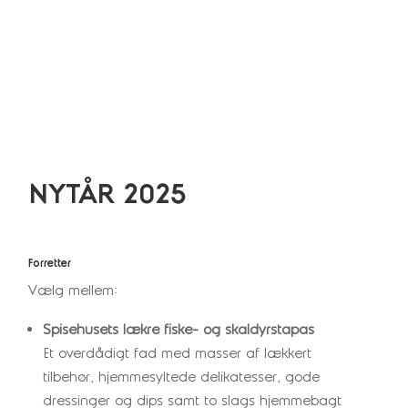
NYTÅR 2025
Forretter
Vælg mellem:
Spisehusets lækre fiske- og skaldyrstapas
Et overdådigt fad med masser af lækkert
tilbehør, hjemmesyltede delikatesser, gode
dressinger og dips samt to slags hjemmebagt