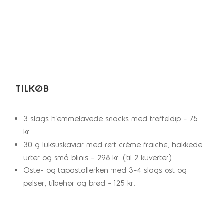
TILKØB
3 slags hjemmelavede snacks med trøffeldip – 75
kr.
30 g luksuskaviar med rørt crème fraiche, hakkede
urter og små blinis – 298 kr. (til 2 kuverter)
Oste- og tapastallerken med 3–4 slags ost og
pølser, tilbehør og brød – 125 kr.