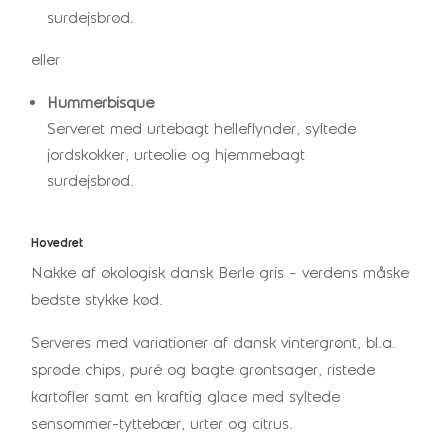
surdejsbrød.
eller
Hummerbisque
Serveret med urtebagt helleflynder, syltede
jordskokker, urteolie og hjemmebagt
surdejsbrød.
Hovedret
Nakke af økologisk dansk Berle gris – verdens måske
bedste stykke kød.
Serveres med variationer af dansk vintergrønt, bl.a.
sprøde chips, puré og bagte grøntsager, ristede
kartofler samt en kraftig glace med syltede
sensommer-tyttebær, urter og citrus.